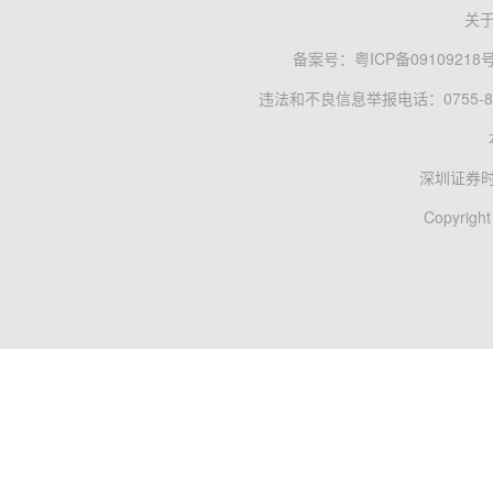
关
备案号：
粤ICP备09109218
违法和不良信息举报电话：0755-83
深圳证券
Copyright