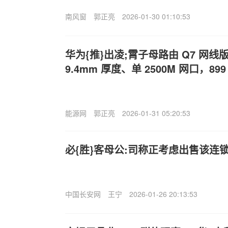
南风窗
郭正亮
2026-01-30 01:10:53
华为{推}出凌;霄子母路由 Q7 网线
9.4mm 厚度、单 2500M 网口，899
能源网
郭正亮
2026-01-31 05:20:53
必{胜}客母公:司称正考虑出售该连
中国长安网
王宁
2026-01-26 20:13:53