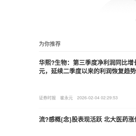
为你推荐
华熙?生物：第三季度净利润同比增长55
元，延续二季度以来的利润恢复趋势
证券时报
崔永元
2026-02-04 02:29:53
流?感概{念}股表现活跃 北大医药涨