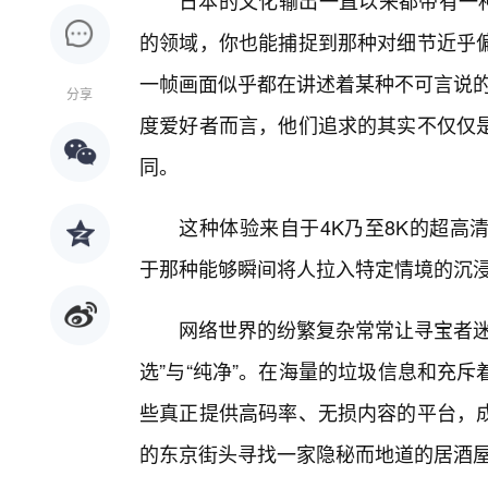
日本的文化输出一直以来都带有一种
的领域，你也能捕捉到那种对细节近乎偏
一帧画面似乎都在讲述着某种不可言说的
分享
度爱好者而言，他们追求的其实不仅仅
同。
这种体验来自于4K乃至8K的超高
于那种能够瞬间将人拉入特定情境的沉
网络世界的纷繁复杂常常让寻宝者迷
选”与“纯净”。在海量的垃圾信息和充
些真正提供高码率、无损内容的平台，
的东京街头寻找一家隐秘而地道的居酒