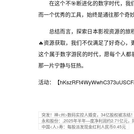
在这个不🎯断进化的数字时代，我
而一个优秀的工具，始终是通往那个奇
总结而言，探索日本影视资源的旅
🔥资源获取，我们不仅满足了好奇心，
这个属于数字游民的时代，愿每个人都能
那一片宁静与狂热。
活动：【
hKszRFt4WyWwhC373uUSCF
突发！神<州>数码实控人婚变，34亿股权被冻结
永和股份：,2025年半年—度净利润约2.71亿元，同
中国<人>寿：每股派发现金红利人民币0.45元