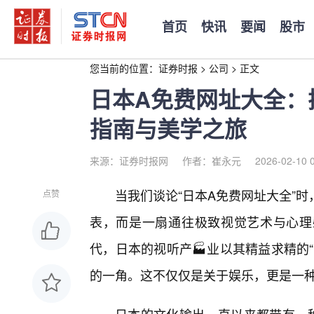
首页
快讯
要闻
股市
您当前的位置：
证券时报
>
公司
>
正文
日本A免费网址大全：
指南与美学之旅
来源：证券时报网
作者：崔永元
2026-02-10 
当我们谈论“日本A免费网址大全”
点赞
表，而是一扇通往极致视觉艺术与心理
代，日本的视听产🏭业以其精益求精的
的一角。这不仅仅是关于娱乐，更是一