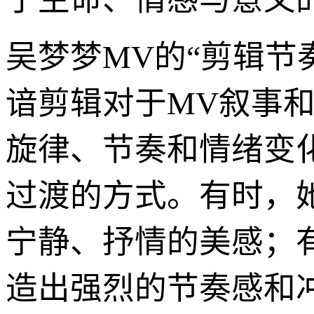
吴梦梦MV的“剪辑节
谙剪辑对于MV叙事
旋律、节奏和情绪变
过渡的方式。有时，
宁静、抒情的美感；
造出强烈的节奏感和