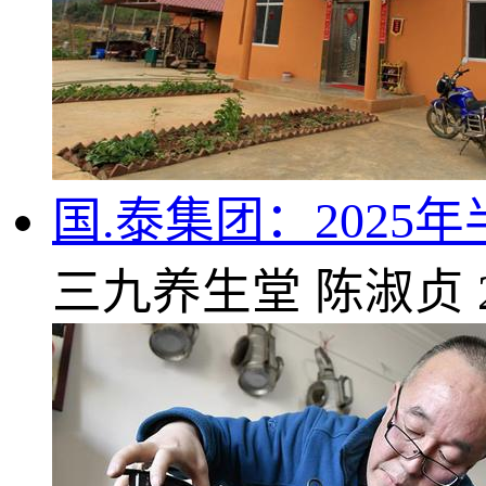
国.泰集团：2025
三九养生堂
陈淑贞