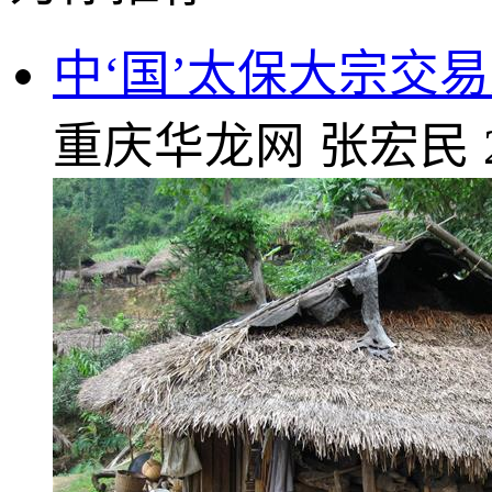
中‘国’太保大宗交易成
重庆华龙网
张宏民